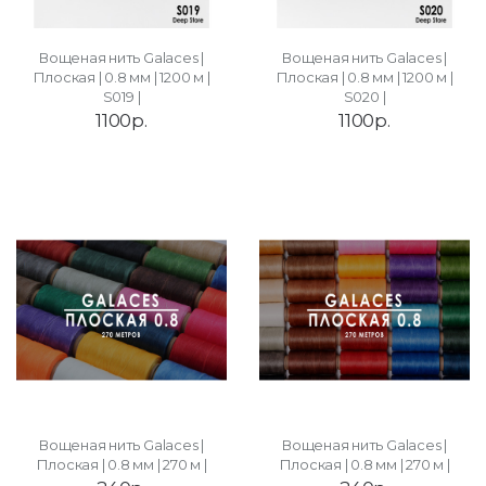
Вощеная нить Galaces |
Вощеная нить Galaces |
Плоская | 0.8 мм | 1200 м |
Плоская | 0.8 мм | 1200 м |
S019 |
S020 |
1100р.
1100р.
Вощеная нить Galaces |
Вощеная нить Galaces |
Плоская | 0.8 мм | 270 м |
Плоская | 0.8 мм | 270 м |