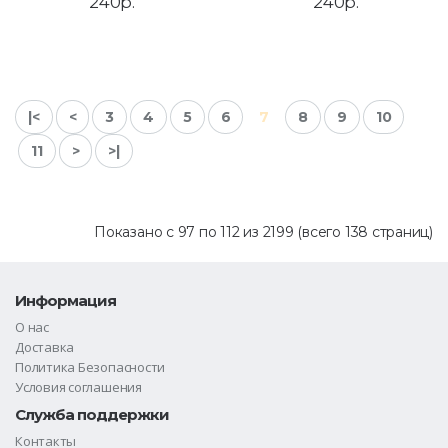
240р.
240р.
|<
<
3
4
5
6
7
8
9
10
11
>
>|
Показано с 97 по 112 из 2199 (всего 138 страниц)
Информация
О нас
Доставка
Политика Безопасности
Условия соглашения
Служба поддержки
Контакты