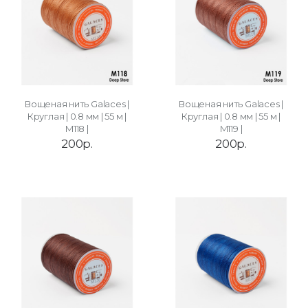
Вощеная нить Galaces |
Вощеная нить Galaces |
Круглая | 0.8 мм | 55 м |
Круглая | 0.8 мм | 55 м |
M118 |
M119 |
200р.
200р.