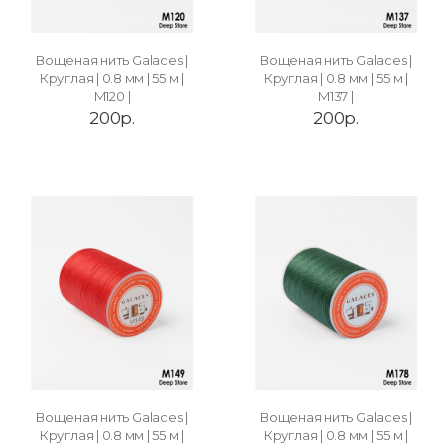
Вощеная нить Galaces |
Вощеная нить Galaces |
Круглая | 0.8 мм | 55 м |
Круглая | 0.8 мм | 55 м |
M120 |
M137 |
200р.
200р.
Вощеная нить Galaces |
Вощеная нить Galaces |
Круглая | 0.8 мм | 55 м |
Круглая | 0.8 мм | 55 м |