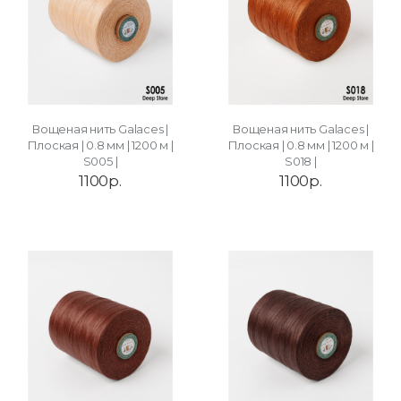
Вощеная нить Galaces |
Вощеная нить Galaces |
Плоская | 0.8 мм | 1200 м |
Плоская | 0.8 мм | 1200 м |
S005 |
S018 |
1100р.
1100р.