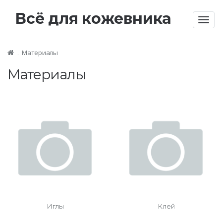
Всё для кожевника
Togg
navig
Материалы
Материалы
Иглы
Клей