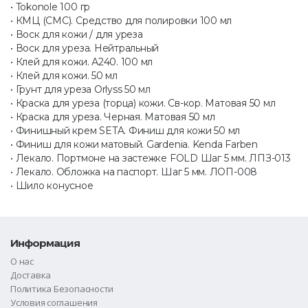
• Tokonole 100 гр
• КМЦ (СМС). Средство для полировки 100 мл
• Воск для кожи / для уреза
• Воск для уреза. Нейтральный
• Клей для кожи. А240. 100 мл
• Клей для кожи. 50 мл
• Грунт для уреза Orlyss 50 мл
• Краска для уреза (торца) кожи. Св-кор. Матовая 50 мл
• Краска для уреза. Черная. Матовая 50 мл
• Финишный крем SETA. Финиш для кожи 50 мл
• Финиш для кожи матовый. Gardenia. Kenda Farben
• Лекало. Портмоне на застежке FOLD Шаг 5 мм. ЛПЗ-013
• Лекало. Обложка на паспорт. Шаг 5 мм. ЛОП-008
• Шило конусное
Информация
О нас
Доставка
Политика Безопасности
Условия соглашения