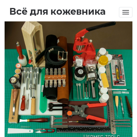
Всё для кожевника
Togg
navig