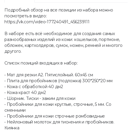
Подробный обзор на все позиции из набора можно
посмотреть в видео:
https://vk.com/video-177240491_456239111
В наборе есть всё необходимое для создания самых
разнообразных изделий из кожи: кошельков, портмоне,
обложек, картхолдеров, сумок, ножен, ремней и многого
другого.
Список позиций входящих в набор:
• Мат для резки А2. Пятислойный. 60х45 см
• Плита для пробойников (подложка) 300*250*20 мм
• Кожа с обработкой 40 дм2
• Кожа краст 40 дм2
• Шорник. Тиски - зажим для кожи
• Пробойники для кожи круглые, строчные, 5 мм. Со
сменными
• Пробойники для кожи строчные ромбовидные
• Нейлоновый молоток для тиснения и пробойников.
Киянка