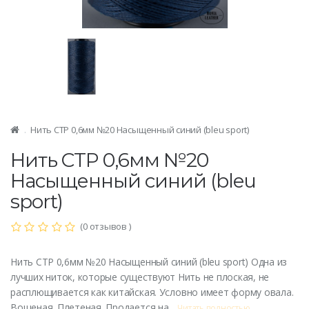
Нить CTP 0,6мм №20 Насыщенный синий (bleu sport)
Нить CTP 0,6мм №20
Насыщенный синий (bleu
sport)
(0 отзывов )
Нить CTP 0,6мм №20 Насыщенный синий (bleu sport) Одна из
лучших ниток, которые существуют Нить не плоская, не
расплющивается как китайская. Условно имеет форму овала.
Вощеная. Плетеная. Продается на ..
Читать полностью