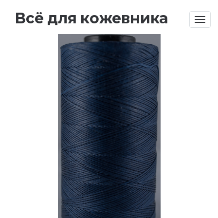
Всё для кожевника
Togg
navig