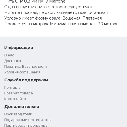
Нить CTP 0,8 мм № 19 Marrone
Одна из лучших ниток, которые существуют.
Нить не плоская, не расплющивается как китайская.
Условно имеет форму овала. Вощеная. Плетеная.
Продается на метраж. Минимальная намотка - 30 метров.
Информация
О нас
Доставка
Политика Безопасности
Условия соглашения
Служба поддержки
Контакты
Возврат товара
Карта сайта
Дополнительно
Производители
Подарочные сертификаты
Партнерская программа