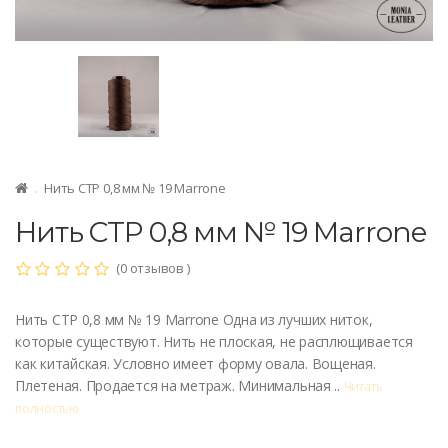
Нить CTP 0,8 мм № 19 Marrone
Нить CTP 0,8 мм № 19 Marrone
(0 отзывов )
Нить CTP 0,8 мм № 19 Marrone Одна из лучших ниток,
которые существуют. Нить не плоская, не расплющивается
как китайская. Условно имеет форму овала. Вощеная.
Плетеная. Продается на метраж. Минимальная ..
Читать
полностью