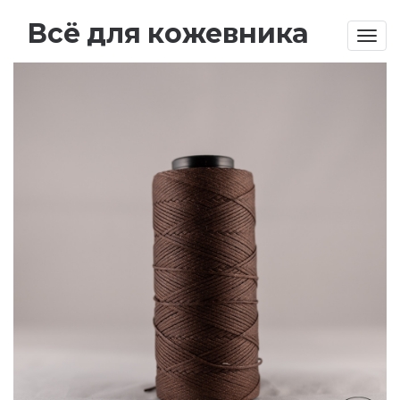
Всё для кожевника
Togg
navig