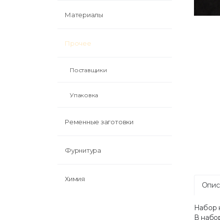
Материалы
Прочее
Поставщики
Упаковка
Ременные заготовки
Фурнитура
Химия
Опис
Набор 
В набор