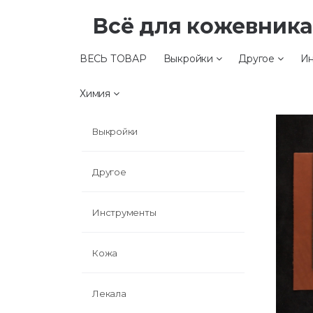
Всё для кожевник
ВЕСЬ ТОВАР
Выкройки
Другое
Ин
ВЕСЬ ТОВАР
Химия
Выкройки
Другое
Инструменты
Кожа
Лекала