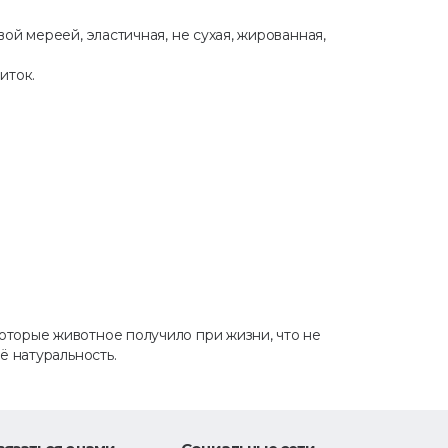
ой мереей, эластичная, не сухая, жированная,
иток.
торые животное получило при жизни, что не
ё натуральность.