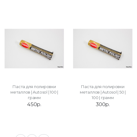
Паста для полировки
Паста для полировки
металлов | Autosol | 100 |
металлов | Autosol | 50 |
грамм
100 | грамм
450р.
300р.