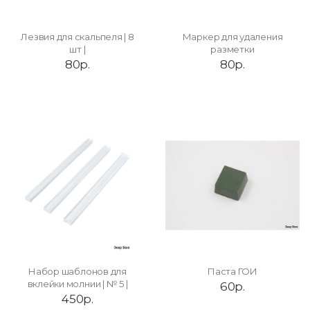
Лезвия для скальпеля | 8
Маркер для удаления
шт |
разметки
80р.
80р.
Набор шаблонов для
Паста ГОИ
вклейки молнии | № 5 |
60р.
450р.