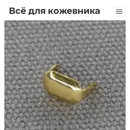
Всё для кожевника
Togg
navig