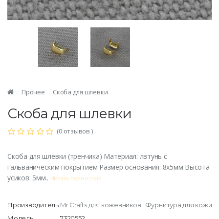
Прочее
Скоба для шлевки
Скоба для шлевки
(0 отзывов )
Скоба для шлевки (тренчика) Материал: лвтунь с
гальваническим покрытием Размер основания: 8х5мм Высота
усиков: 5мм..
Читать полностью
Производитель:
Mr.Crafts для кожевников | Фурнитура для кожи
Модель:
7320552