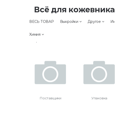
Всё для кожевник
ВЕСЬ ТОВАР
Выкройки
Другое
Ин
Прочее
Химия
Прочее
Поставщики
Упаковка