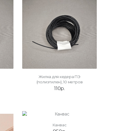
Жилка для кедера ПЭ
(полиэтилен), 10 метров
110р.
Канвас