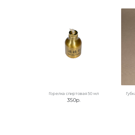
Горелка спиртовая 50 мл
Губк
350р.