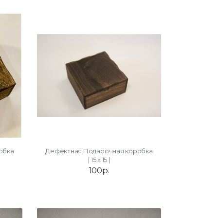
обка
Дефектная Подарочная коробка
| 15 х 15 |
100р.