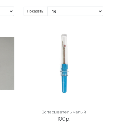
Показать:
Вспарыватель малый
100р.