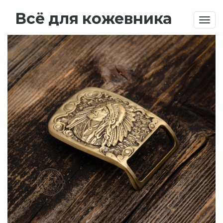
Всё для кожевника
Togg
navig