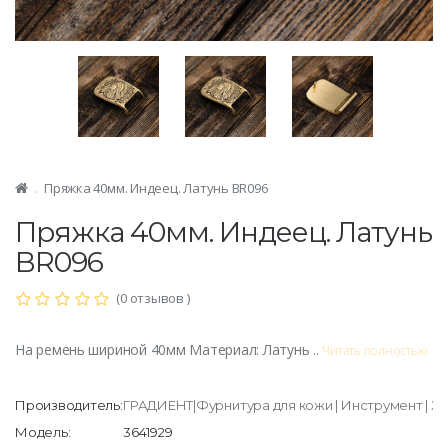
Пряжка 40мм. Индеец. Латунь BR096
Пряжка 40мм. Индеец. Латунь
BR096
(0 отзывов )
На ремень шириной 40мм Материал: Латунь ..
Читать полностью
Производитель:
ГРАДИЕНТ|Фурнитура для кожи | Инструмент | Х
Модель:
3641929