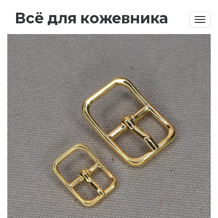
Всё для кожевника
Togg
navig