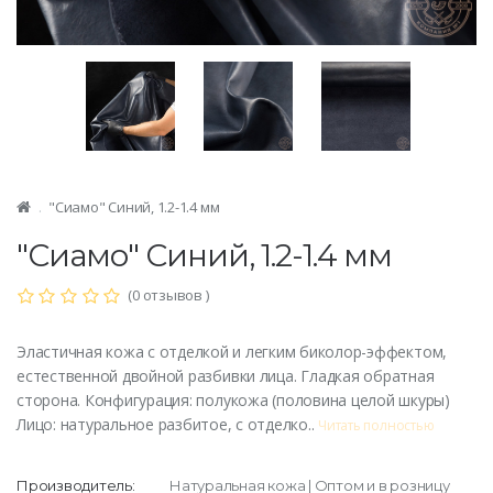
"Сиамо" Синий, 1.2-1.4 мм
"Сиамо" Синий, 1.2-1.4 мм
(0 отзывов )
Эластичная кожа с отделкой и легким биколор-эффектом,
естественной двойной разбивки лица. Гладкая обратная
сторона. Конфигурация: полукожа (половина целой шкуры)
Лицо: натуральное разбитое, с отделко..
Читать полностью
Производитель:
Натуральная кожа | Оптом и в розницу