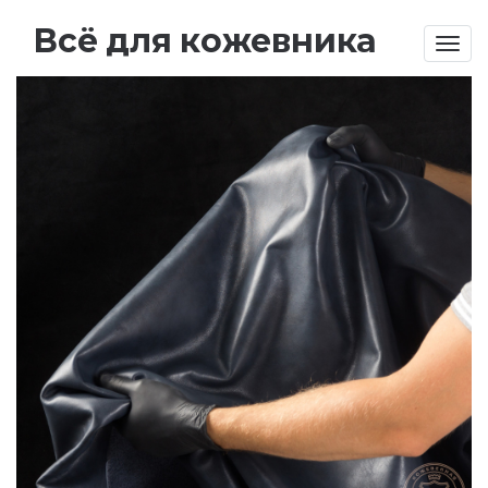
Всё для кожевника
Togg
navig