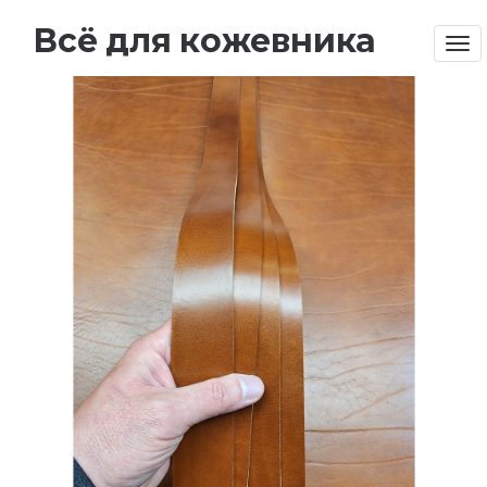
Всё для кожевника
Tog
nav