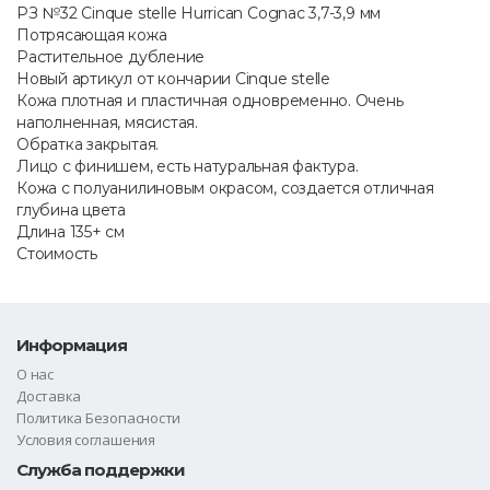
РЗ №32 Cinque stelle Hurrican Cognac 3,7-3,9 мм
Потрясающая кожа
Растительное дубление
Новый артикул от кончарии Cinque stelle
Кожа плотная и пластичная одновременно. Очень
наполненная, мясистая.
Обратка закрытая.
Лицо с финишем, есть натуральная фактура.
Кожа с полуанилиновым окрасом, создается отличная
глубина цвета
Длина 135+ см
Стоимость
Информация
О нас
Доставка
Политика Безопасности
Условия соглашения
Служба поддержки