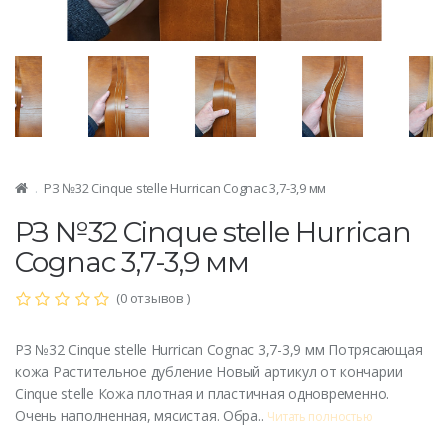
РЗ №32 Cinque stelle Hurrican Cognac 3,7-3,9 мм
РЗ №32 Cinque stelle Hurrican
Cognac 3,7-3,9 мм
(0 отзывов )
РЗ №32 Cinque stelle Hurrican Cognac 3,7-3,9 мм Потрясающая
кожа Растительное дубление Новый артикул от кончарии
Cinque stelle Кожа плотная и пластичная одновременно.
Очень наполненная, мясистая. Обра..
Читать полностью