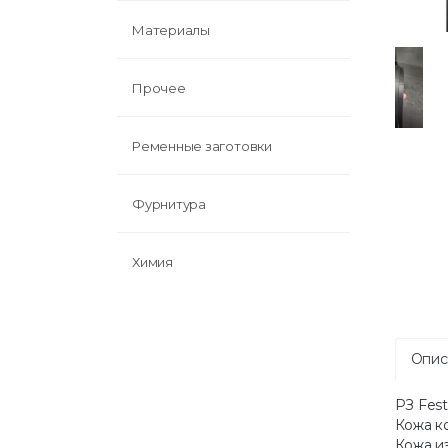
Материалы
Прочее
Ременные заготовки
Фурнитура
Химия
Опис
РЗ Fest
Кожа к
Кожа и