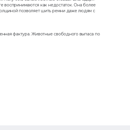
нте воспринимаются как недостаток. Она более
толщиной позволяет шить ремни даже людям с
енная фактура. Животные свободного выпаса по