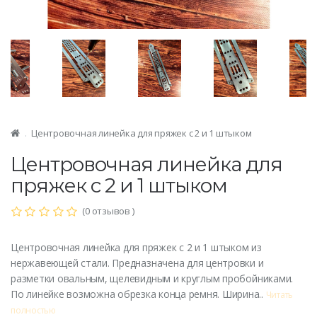
Центровочная линейка для пряжек с 2 и 1 штыком
Центровочная линейка для
пряжек с 2 и 1 штыком
(0 отзывов )
Центровочная линейка для пряжек с 2 и 1 штыком из
нержавеющей стали. Предназначена для центровки и
разметки овальным, щелевидным и круглым пробойниками.
По линейке возможна обрезка конца ремня. Ширина..
Читать
полностью