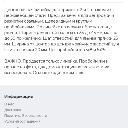
Центровочная линейка для пряжек с 2 и 1 штыком из
нержавеющей стали. Предназначена для центровки и
разметки овальным, щелевидным и круглым
пробойниками. По линейке возможна обрезка конца
ремня. Ширина ременной полосы от 35 до 45 мм, можно
до 50 по желанию. Шаг отверстий для язычка пряжки 25
мм. Ширина от центра до центра крайних отверстий для
язычка пряжки 20 мм. Для пробойников 5х8 и 5х25.
ВАЖНО. Продается только линейка. Пробойники и
прочее на фото, для демонстрации возможности их
использовать. Они не входят в комплект
Информация
О нас
Доставка
Политика Безопасности
Условия соглашения