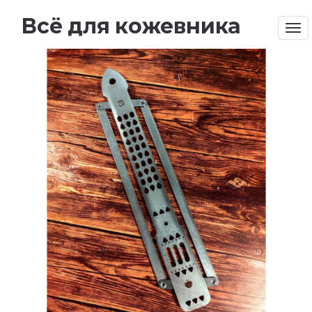
Всё для кожевника
Tog
nav