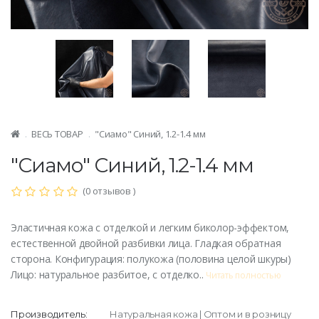
ВЕСЬ ТОВАР
"Сиамо" Синий, 1.2-1.4 мм
"Сиамо" Синий, 1.2-1.4 мм
(0 отзывов )
Эластичная кожа с отделкой и легким биколор-эффектом,
естественной двойной разбивки лица. Гладкая обратная
сторона. Конфигурация: полукожа (половина целой шкуры)
Лицо: натуральное разбитое, с отделко..
Читать полностью
Производитель:
Натуральная кожа | Оптом и в розницу