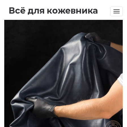
Всё для кожевника
Togg
navig