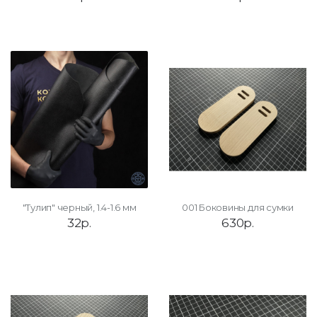
"Тулип" черный, 1.4-1.6 мм
001 Боковины для сумки
32р.
630р.