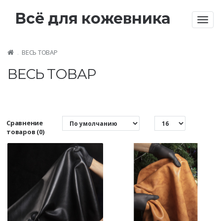
Всё для кожевника
Togg
navig
ВЕСЬ ТОВАР
ВЕСЬ ТОВАР
Сравнение
товаров (0)