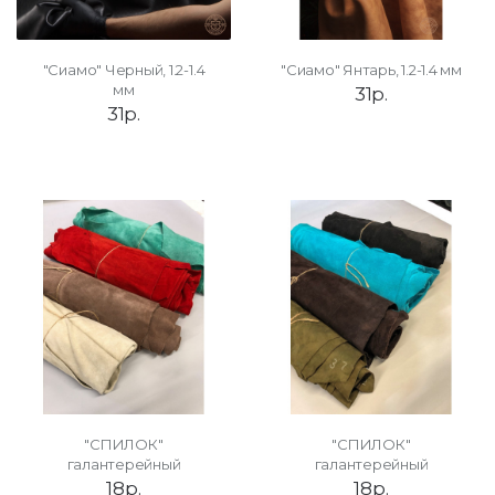
"Сиамо" Черный, 1.2-1.4
"Сиамо" Янтарь, 1.2-1.4 мм
мм
31р.
31р.
"СПИЛОК"
"СПИЛОК"
галантерейный
галантерейный
18р.
18р.