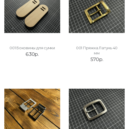
001 Боковины для сумки
001 Пряжка Латунь 40
мм
630р.
570р.